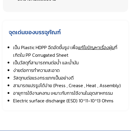
จุดเด่นของบรรจุภัณฑ์
เป็น Plastic HDPP ฉีดอัดขึ้นรูป เพื่อ
แก้ไข
ปัญหา
เรื่องฝุ่น
ที่
เกิดใน PP Corrugated Sheet
เป็นวัสดุที่สามารถทนต่อน้ำ และน้ำมัน
ง่ายต่อการทำความสะอาด
วัสดุทนต่อแรงกระแทกเป็นอย่างดี
สามารถแปรรูปได้ง่าย (Press , Crease , Heat , Assembly)
อายุการใช้งานคงทน เหมาะกับการใช้งานในอุตสาหกรรม
Electric surface discharge (ESD) 10^11-10^13 Ohms