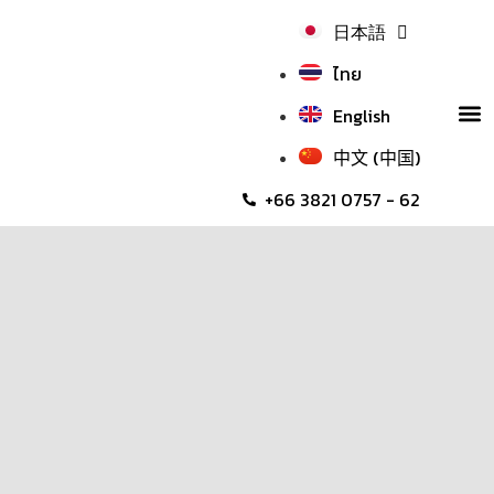
日本語
ไทย
English
YOUR BENE
QUALITY A
CONTACT US
中文 (中国)
+66 3821 0757 - 62