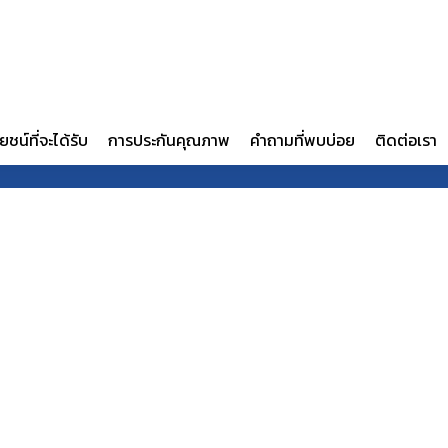
OIZURU Copyright @ 2025 OIZURU CHUGEN PACKAGING SYSTEM CO., LTD.
ยชน์ที่จะได้รับ
การประกันคุณภาพ
คำถามที่พบบ่อย
ติดต่อเรา